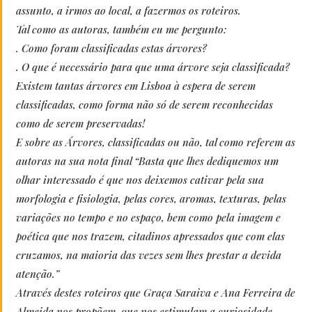
assunto, a irmos ao local, a fazermos os roteiros.
Tal como as autoras, também eu me pergunto:
. Como foram classificadas estas árvores?
. O que é necessário para que uma árvore seja classificada?
Existem tantas árvores em Lisboa à espera de serem
classificadas, como forma não só de serem reconhecidas
como de serem preservadas!
E sobre as Árvores, classificadas ou não, tal como referem as
autoras na sua nota final “Basta que lhes dediquemos um
olhar interessado é que nos deixemos cativar pela sua
morfologia e fisiologia, pelas cores, aromas, texturas, pelas
variações no tempo e no espaço, bem como pela imagem e
poética que nos trazem, citadinos apressados que com elas
cruzamos, na maioria das vezes sem lhes prestar a devida
atenção.”
Através destes roteiros que Graça Saraiva e Ana Ferreira de
Almeida nos propõem, que nos estimulam a curiosidade,