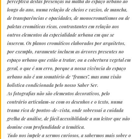
perceptiva destas presenças na malha do espaço urbano ao
longo do ano, numa relação de cheios e vazios, de mancha,
de transparências e opacidades, de monocromatismos ou de
paletas cromáticas ricas, contrastantes em relação aos
outros elementos da especialidade urbana em que se
inserem. Os planos cromáticos elaborados por arquitetos,
por exemplo, raramente incluem as árvores presentes no
espaço urbano que estão a tratar, ou a cobertura vegetal em
geral, o que é um erro, porque a nossa vivência do espaço
urbano não é um somatório de “frames”, mas uma visão
holistica condicionada pelo nosso Saber Ser.
As fotografias não são elementos decorativos, pelo
contrário articulam-se com os desenhos e o texto, numa
trama rica de pontos-de-vista, onde sobressai a cuidada
grelha de análise, de fácil acessibilidade a um leitor que não
domine com profundidade a temática.
Tudo nos impele a sermos curiosos, a sabermos mais sobre o