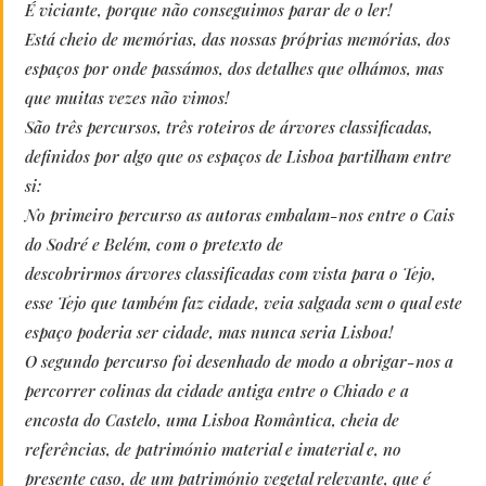
É viciante, porque não conseguimos parar de o ler!
Está cheio de memórias, das nossas próprias memórias, dos
espaços por onde passámos, dos detalhes que olhámos, mas
que muitas vezes não vimos!
São três percursos, três roteiros de árvores classificadas,
definidos por algo que os espaços de Lisboa partilham entre
si:
No primeiro percurso as autoras embalam-nos entre o Cais
do Sodré e Belém, com o pretexto de
descobrirmos árvores classificadas com vista para o Tejo,
esse Tejo que também faz cidade, veia salgada sem o qual este
espaço poderia ser cidade, mas nunca seria Lisboa!
O segundo percurso foi desenhado de modo a obrigar-nos a
percorrer colinas da cidade antiga entre o Chiado e a
encosta do Castelo, uma Lisboa Romântica, cheia de
referências, de património material e imaterial e, no
presente caso, de um património vegetal relevante, que é