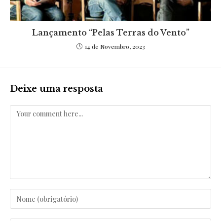
Lançamento “Pelas Terras do Vento”
14 de Novembro, 2023
Deixe uma resposta
Comentar
Enter
your