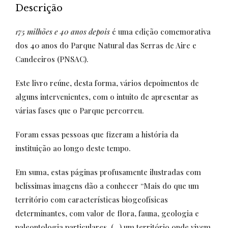
Descrição
175 milhões e 40 anos depois
é uma edição comemorativa
dos 40 anos do
Parque Natural das Serras de Aire e
Candeeiros
(PNSAC).
Este livro reúne, desta forma, vários depoimentos de
alguns intervenientes, com o intuito de apresentar as
várias fases que o Parque percorreu.
Foram essas pessoas que fizeram a história da
instituição ao longo deste tempo.
Em suma, estas páginas profusamente ilustradas com
belíssimas imagens dão a conhecer “Mais do que um
território com características biogeofísicas
determinantes, com valor de flora, fauna, geologia e
paleontologia particulares, (…) um território onde vivem,