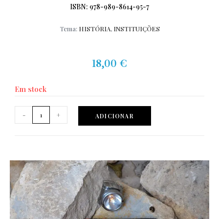
ISBN: 978-989-8614-95-7
Tema:
HISTÓRIA
,
INSTITUIÇÕES
18,00
€
Em stock
-
+
ADICIONAR