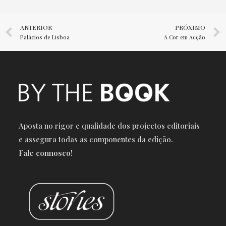
ANTERIOR
PRÓXIMO
Palácios de Lisboa
A Cor em Acção
Aposta no rigor e qualidade dos projectos editoriais
e a
ssegura todas as componentes da edição.
Fale connosco!