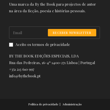
Uma marca da By the Book para projectos de autor
na área da ficção, poesia e histórias pessoais.
RECEBER NEWSLETTER
Aceito os termos de privacidade
BY THE BOOK EDIÇÕES ESPECIAIS, LDA
Rua das Pedreiras, 16-4º 1400-271 Lisboa | Portugal
+351 213 610 997
info@bythebook.pt
Política de privacidade
Administração