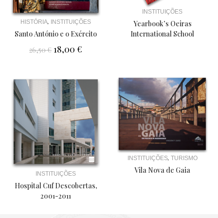
INSTITUIÇÕES
,
HISTÓRIA
INSTITUIÇÕES
Yearbook’s Oeiras
International School
Santo António e o Exército
18,00
€
26,50
€
,
INSTITUIÇÕES
TURISMO
Vila Nova de Gaia
INSTITUIÇÕES
Hospital Cuf Descobertas,
2001-2011