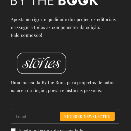
Aposta no rigor e qualidade dos projectos editoriais
e a
ssegura todas as componentes da edição.
Fale connosco!
Uma marca da By the Book para projectos de autor
na área da ficção, poesia e histórias pessoais.
RECEBER NEWSLETTER
Aceito os termos de privacidade