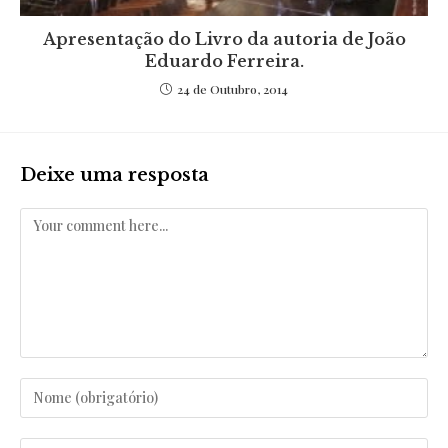
Apresentação do Livro da autoria de João
Eduardo Ferreira.
24 de Outubro, 2014
Deixe uma resposta
Comentar
Enter
your
name