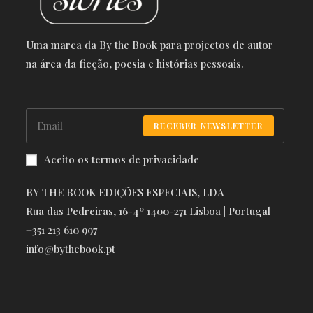
Uma marca da By the Book para projectos de autor
na área da ficção, poesia e histórias pessoais.
RECEBER NEWSLETTER
Aceito os termos de privacidade
BY THE BOOK EDIÇÕES ESPECIAIS, LDA
Rua das Pedreiras, 16-4º 1400-271 Lisboa | Portugal
+351 213 610 997
info@bythebook.pt