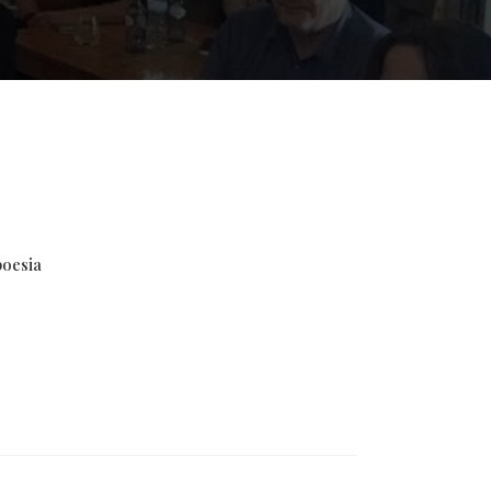
poesia