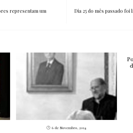
vores representam um
Dia 25 do mês passado foi l
Po
d
6 de Novembro, 2014