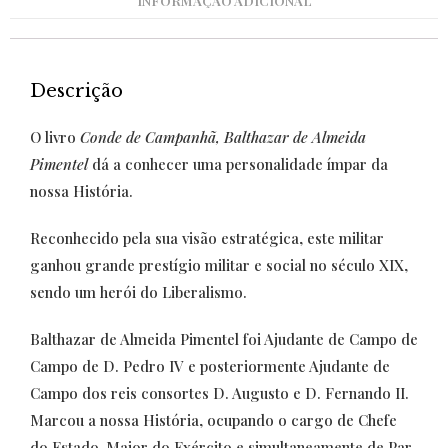
INFORMAÇÃO ADICIONAL
Descrição
O livro
Conde de Campanhã, Balthazar de Almeida
Pimentel
dá a conhecer uma personalidade ímpar da
nossa História.
Reconhecido pela sua visão estratégica, este militar
ganhou grande prestígio militar e social no século XIX,
sendo um herói do Liberalismo.
Balthazar de Almeida Pimentel foi Ajudante de Campo de
Campo de D. Pedro IV e posteriormente Ajudante de
Campo dos reis consortes D. Augusto e D. Fernando II.
Marcou a nossa História, ocupando o cargo de Chefe
do Estado-Maior do Exército e simultaneamente de Par