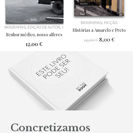
,
BIOGRAFIAS
FICÇÃO
,
,
,
BIOGRAFIAS
EDIÇÃO DE AUTOR
HISTÓRIA
MEDICINA
Histórias a Amarelo e Preto
Senhor médico, nosso alferes
8,00
€
14,00
€
12,00
€
Concretizamos