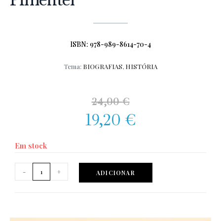
Pimentel
ISBN: 978-989-8614-70-4
Tema:
BIOGRAFIAS
,
HISTÓRIA
24,00
€
19,20
€
Em stock
-
+
ADICIONAR