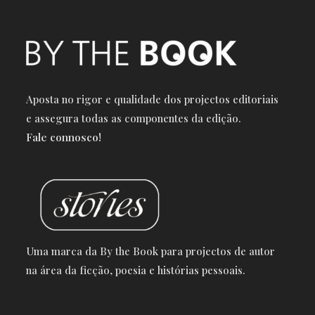
Aposta no rigor e qualidade dos projectos editoriais
e a
ssegura todas as componentes da edição.
Fale connosco!
Uma marca da By the Book para projectos de autor
na área da ficção, poesia e histórias pessoais.