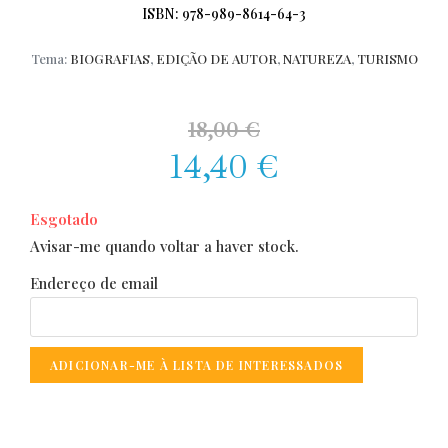
ISBN: 978-989-8614-64-3
Tema:
BIOGRAFIAS
,
EDIÇÃO DE AUTOR
,
NATUREZA
,
TURISMO
18,00
€
14,40
€
Esgotado
Avisar-me quando voltar a haver stock.
Endereço de email