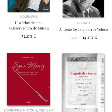
BIOGRAFIAS
Histórias de uma
BIOGRAFIAS
Conservadora de Museu
António José de Barros Veloso
32,00
€
14,00
€
15,90
€
,
,
BIOGRAFIAS
HISTÓRIA
MEDICINA