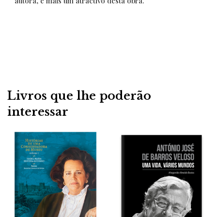
autora, é mais um atractivo desta obra.
Livros que lhe poderão
interessar