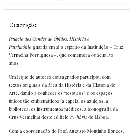
Descrição
Palácio dos Condes de Óbidos: História e
Património
guarda em si o espírito da Instituição –
Cruz
Vermelha Portuguesa
–, que comemora os seus 150
anos.
Um leque de autores consagrados participou com
textos originais da área da História e da Historia de
Arte, dando a conhecer os “tesouros” e os espaços
únicos tão emblemáticos (a capela, os azulejos, a
biblioteca, os instrumentos médicos, a iconografia da
Cruz Vermelha) deste edifício
ex-libris
de Lisboa.
Com a coordenação do Prof. Augusto Moutinho Borges,