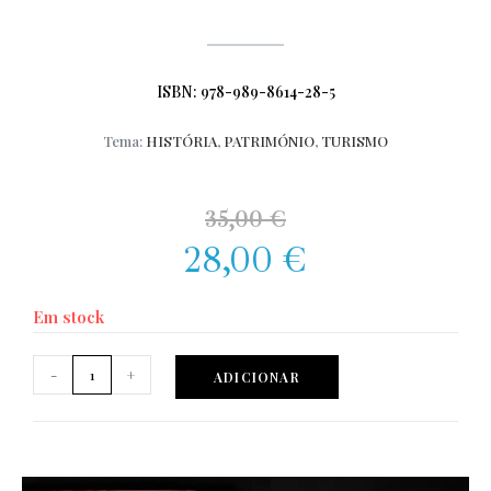
ISBN: 978-989-8614-28-5
Tema:
HISTÓRIA
,
PATRIMÓNIO
,
TURISMO
35,00
€
28,00
€
Em stock
-
+
ADICIONAR