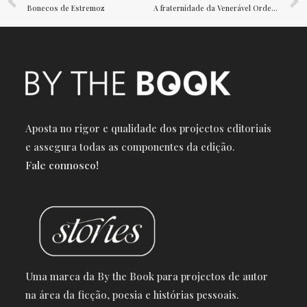
Bonecos de Estremoz
A fraternidade da Venerável Ordem Terceira de São Francisco
Aposta no rigor e qualidade dos projectos editoriais
e a
ssegura todas as componentes da edição.
Fale connosco!
Uma marca da By the Book para projectos de autor
na área da ficção, poesia e histórias pessoais.