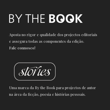
Aposta no rigor e qualidade dos projectos editoriais
e a
ssegura todas as componentes da edição.
Fale connosco!
Uma marca da By the Book para projectos de autor
na área da ficção, poesia e histórias pessoais.