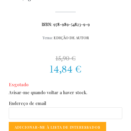
ISBN: 978-989-54823-9-9
Tema:
EDIÇÃO DE AUTOR
15,90
€
14,84
€
Esgotado
Avisar-me quando voltar a haver stock.
Endereço de email