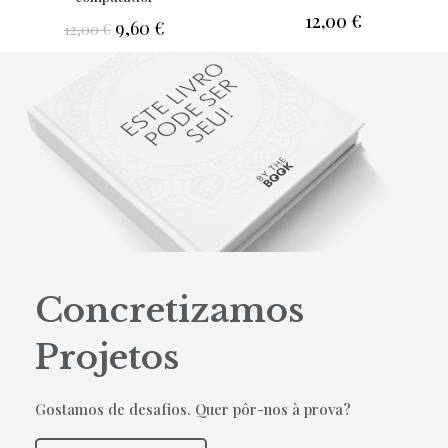
12,00
€
9,60
€
12,00
€
Concretizamos
Projetos
Gostamos de desafios. Quer pôr-nos à prova?