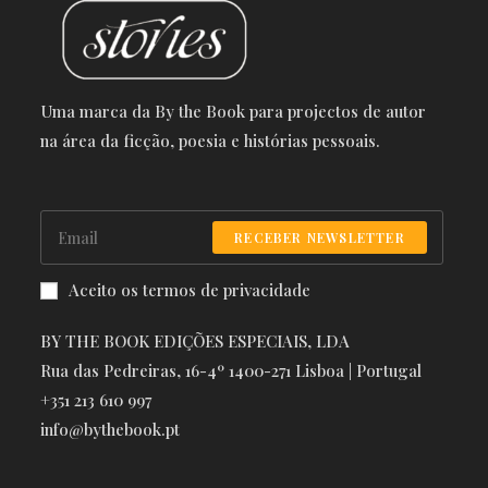
Uma marca da By the Book para projectos de autor
na área da ficção, poesia e histórias pessoais.
RECEBER NEWSLETTER
Aceito os termos de privacidade
BY THE BOOK EDIÇÕES ESPECIAIS, LDA
Rua das Pedreiras, 16-4º 1400-271 Lisboa | Portugal
+351 213 610 997
info@bythebook.pt