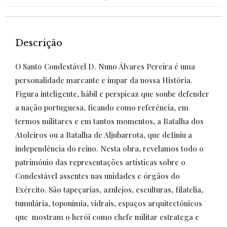
Descrição
O Santo Condestável D. Nuno Álvares Pereira é uma
personalidade marcante e ímpar da nossa História.
Figura inteligente, hábil e perspicaz que soube defender
a nação portuguesa, ficando como referência, em
termos militares e em tantos momentos, a Batalha dos
Atoleiros ou a Batalha de Aljubarrota, que definiu a
independência do reino. Nesta obra, revelamos todo o
património das representações artísticas sobre o
Condestável assentes nas unidades e órgãos do
Exército
. São tapeçarias, azulejos, esculturas, filatelia,
tumulária, toponímia, vidrais, espaços arquitectónicos
que mostram o herói como chefe militar estratega e