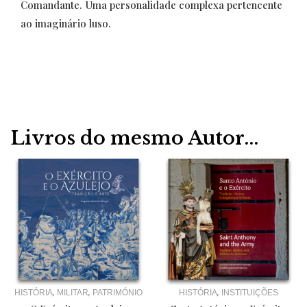
Comandante. Uma personalidade complexa pertencente
ao imaginário luso.
Livros do mesmo Autor...
,
,
,
HISTÓRIA
MILITAR
PATRIMÓNIO
HISTÓRIA
INSTITUIÇÕES