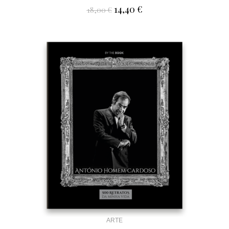
14,40
€
18,00
€
ARTE