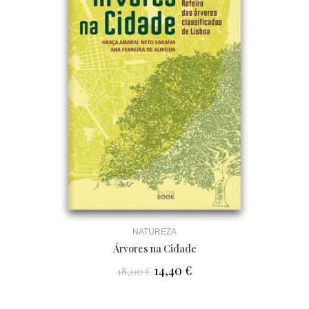
NATUREZA
Árvores na Cidade
14,40
€
18,00
€