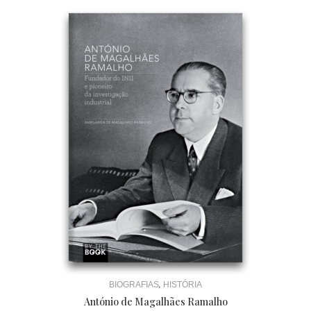
,
BIOGRAFIAS
HISTÓRIA
António de Magalhães Ramalho