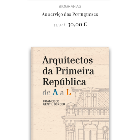
BIOGRAFIAS
Ao serviço dos Portugueses
30,00
€
33,92
€