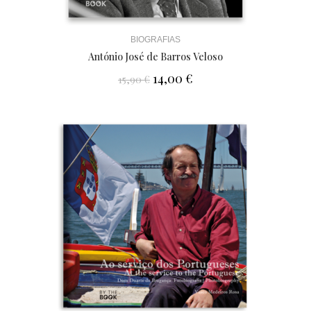
BIOGRAFIAS
António José de Barros Veloso
14,00
€
15,90
€