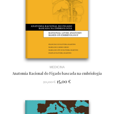
MEDICINA
Anatomia Racional do Fígado baseada na embriologia
15,00
€
20,00
€