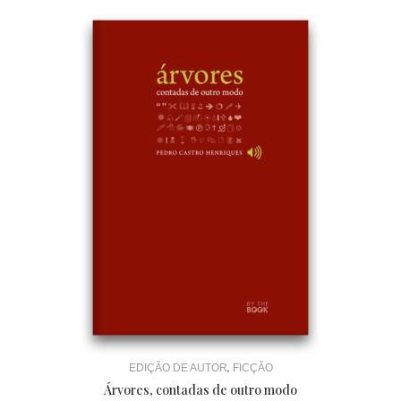
,
EDIÇÃO DE AUTOR
FICÇÃO
Árvores, contadas de outro modo