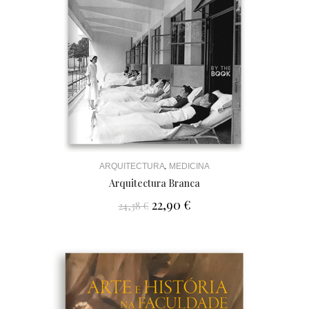
,
ARQUITECTURA
MEDICINA
Arquitectura Branca
22,90
€
24,38
€