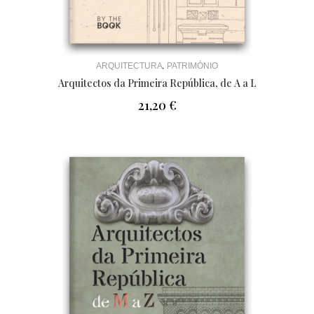
,
ARQUITECTURA
PATRIMÓNIO
Arquitectos da Primeira República, de A a L
21,20
€