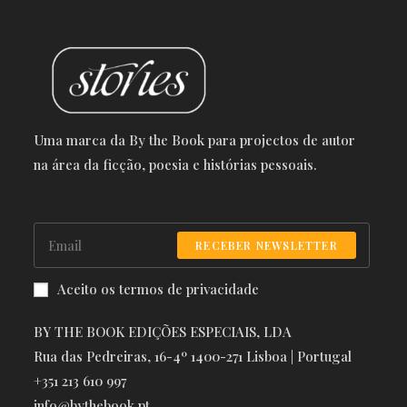
Uma marca da By the Book para projectos de autor
na área da ficção, poesia e histórias pessoais.
RECEBER NEWSLETTER
Aceito os termos de privacidade
BY THE BOOK EDIÇÕES ESPECIAIS, LDA
Rua das Pedreiras, 16-4º 1400-271 Lisboa | Portugal
+351 213 610 997
info@bythebook.pt