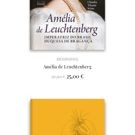
BIOGRAFIAS
Amélia de Leuchtenberg
25,00
€
26,50
€