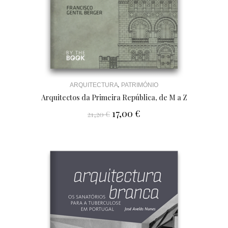
,
ARQUITECTURA
PATRIMÓNIO
Arquitectos da Primeira República, de M a Z
17,00
€
21,20
€