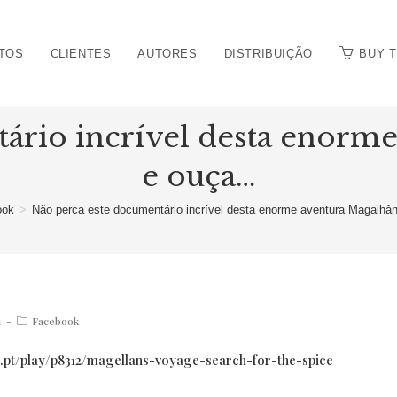
TOS
CLIENTES
AUTORES
DISTRIBUIÇÃO
BUY 
ário incrível desta enorm
e ouça…
ook
>
Não perca este documentário incrível desta enorme aventura Magalhâ
Post
1
Facebook
category:
p.pt/play/p8312/magellans-voyage-search-for-the-spice