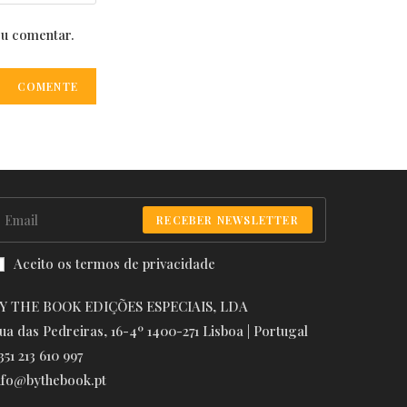
eu comentar.
RECEBER NEWSLETTER
Aceito os termos de privacidade
Y THE BOOK EDIÇÕES ESPECIAIS, LDA
ua das Pedreiras, 16-4º 1400-271 Lisboa | Portugal
351 213 610 997
nfo@bythebook.pt