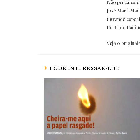
Não perca este
José Mará Mad
( grande especi
Porta do Pacíf
Veja o origina
PODE INTERESSAR-LHE