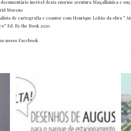
 documentário incrível desta enorme aventura Magalhânica e ouç
rid Moreno
alista de cartografia e coautor com Henrique Leitão da obra ” A
ico” Ed. By the Book 2020
l no nosso Facebook