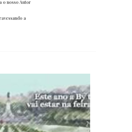
a o nosso Autor
travessando a