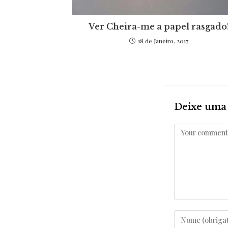
Ver Cheira-me a papel rasgado
18 de Janeiro, 2017
Deixe uma 
Comentar
Enter