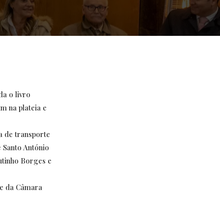
a o livro
m na plateia e
 de transporte
 Santo António
utinho Borges e
te da Câmara