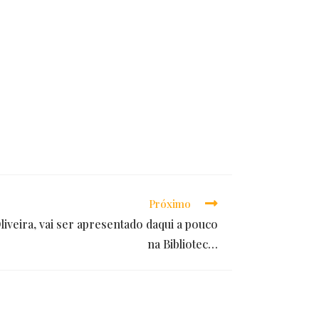
Próximo
liveira, vai ser apresentado daqui a pouco
na Bibliotec…