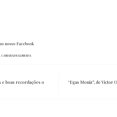
l no nosso Facebook
,
CAMARADEALMEIDA
 e boas recordações o
“Egas Moniz”, de Victor O