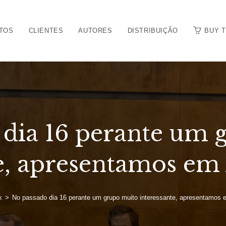
TOS
CLIENTES
AUTORES
DISTRIBUIÇÃO
BUY 
 dia 16 perante um 
te, apresentamos em
k
>
No passado dia 16 perante um grupo muito interessante, apresentamos