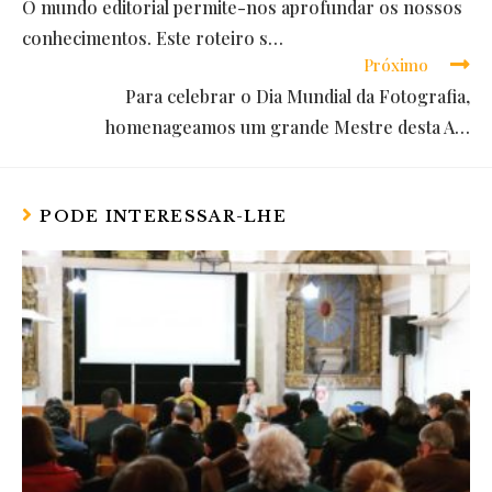
O mundo editorial permite-nos aprofundar os nossos
more
conhecimentos. Este roteiro s…
articles
Próximo
Para celebrar o Dia Mundial da Fotografia,
homenageamos um grande Mestre desta A…
PODE INTERESSAR-LHE