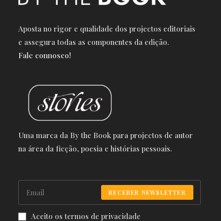
Aposta no rigor e qualidade dos projectos editoriais
e a
ssegura todas as componentes da edição.
Fale connosco!
Uma marca da By the Book para projectos de autor
na área da ficção, poesia e histórias pessoais.
RECEBER NEWSLETTER
Aceito os termos de privacidade