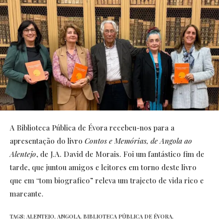
A Biblioteca Pública de Évora recebeu-nos para a
apresentação do livro
Contos e Memórias, de Angola ao
Alentejo
, de J.A. David de Morais. Foi um fantástico fim de
tarde, que juntou amigos e leitores em torno deste livro
que em “tom biografico” releva um trajecto de vida rico e
marcante.
TAGS:
ALENTEJO
,
ANGOLA
,
BIBLIOTECA PÚBLICA DE ÉVORA
,