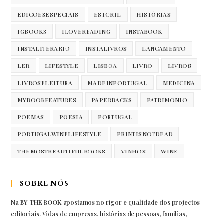
EDICOESESPECIAIS
ESTORIL
HISTÓRIAS
IGBOOKS
ILOVEREADING
INSTABOOK
INSTALITERARIO
INSTALIVROS
LANCAMENTO
LER
LIFESTYLE
LISBOA
LIVRO
LIVROS
LIVROSELEITURA
MADEINPORTUGAL
MEDICINA
MYBOOKFEATURES
PAPERBACKS
PATRIMONIO
POEMAS
POESIA
PORTUGAL
PORTUGALWINELIFESTYLE
PRINTISNOTDEAD
THEMOSTBEAUTIFULBOOKS
VINHOS
WINE
SOBRE NÓS
Na
BY THE BOOK
apostamos no rigor e qualidade dos projectos
editoriais. Vidas de empresas, histórias de pessoas, famílias,