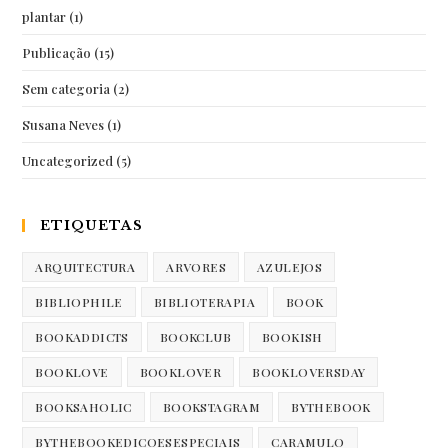
plantar
(1)
Publicação
(15)
Sem categoria
(2)
Susana Neves
(1)
Uncategorized
(5)
ETIQUETAS
ARQUITECTURA
ARVORES
AZULEJOS
BIBLIOPHILE
BIBLIOTERAPIA
BOOK
BOOKADDICTS
BOOKCLUB
BOOKISH
BOOKLOVE
BOOKLOVER
BOOKLOVERSDAY
BOOKSAHOLIC
BOOKSTAGRAM
BYTHEBOOK
BYTHEBOOKEDICOESESPECIAIS
CARAMULO