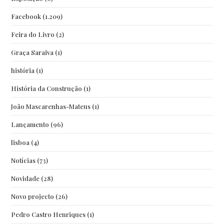
Facebook
(1.209)
Feira do Livro
(2)
Graça Saraiva
(1)
história
(1)
História da Construção
(1)
João Mascarenhas-Mateus
(1)
Lançamento
(96)
lisboa
(4)
Notícias
(73)
Novidade
(28)
Novo projecto
(26)
Pedro Castro Henriques
(1)