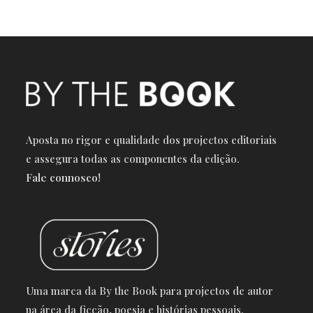
Aposta no rigor e qualidade dos projectos editoriais
e a
ssegura todas as componentes da edição.
Fale connosco!
Uma marca da By the Book para projectos de autor
na área da ficção, poesia e histórias pessoais.