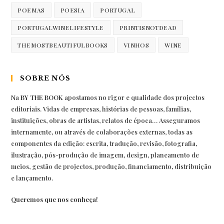
POEMAS
POESIA
PORTUGAL
PORTUGALWINELIFESTYLE
PRINTISNOTDEAD
THEMOSTBEAUTIFULBOOKS
VINHOS
WINE
SOBRE NÓS
Na
BY THE BOOK
apostamos no rigor e qualidade dos projectos
editoriais. Vidas de empresas, histórias de pessoas, famílias,
instituições, obras de artistas, relatos de época… Asseguramos
internamente, ou através de colaborações externas, todas as
componentes da edição: escrita, tradução, revisão, fotografia,
ilustração, pós-produção de imagem, design, planeamento de
meios, gestão de projectos, produção, financiamento, distribuição
e lançamento.
Queremos que nos conheça!