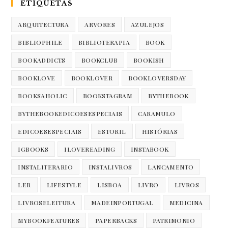
ETIQUETAS
ARQUITECTURA
ARVORES
AZULEJOS
BIBLIOPHILE
BIBLIOTERAPIA
BOOK
BOOKADDICTS
BOOKCLUB
BOOKISH
BOOKLOVE
BOOKLOVER
BOOKLOVERSDAY
BOOKSAHOLIC
BOOKSTAGRAM
BYTHEBOOK
BYTHEBOOKEDICOESESPECIAIS
CARAMULO
EDICOESESPECIAIS
ESTORIL
HISTÓRIAS
IGBOOKS
ILOVEREADING
INSTABOOK
INSTALITERARIO
INSTALIVROS
LANCAMENTO
LER
LIFESTYLE
LISBOA
LIVRO
LIVROS
LIVROSELEITURA
MADEINPORTUGAL
MEDICINA
MYBOOKFEATURES
PAPERBACKS
PATRIMONIO