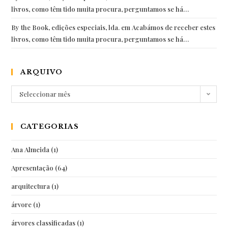
livros, como têm tido muita procura, perguntamos se há…
By the Book, edições especiais, lda.
em
Acabámos de receber estes
livros, como têm tido muita procura, perguntamos se há…
ARQUIVO
Arquivo
Seleccionar mês
CATEGORIAS
Ana Almeida
(1)
Apresentação
(64)
arquitectura
(1)
árvore
(1)
árvores classificadas
(1)