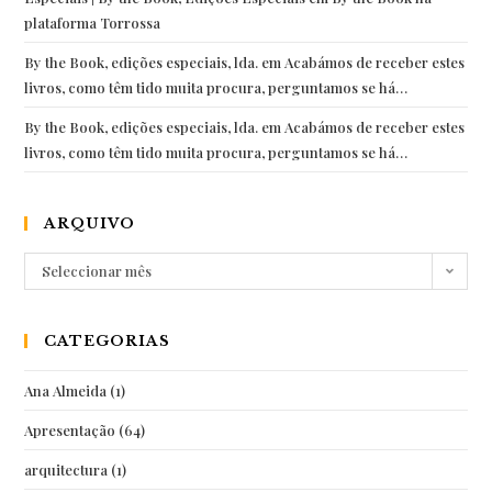
plataforma Torrossa
By the Book, edições especiais, lda.
em
Acabámos de receber estes
livros, como têm tido muita procura, perguntamos se há…
By the Book, edições especiais, lda.
em
Acabámos de receber estes
livros, como têm tido muita procura, perguntamos se há…
ARQUIVO
Arquivo
Seleccionar mês
CATEGORIAS
Ana Almeida
(1)
Apresentação
(64)
arquitectura
(1)