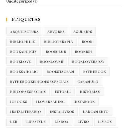
Uncategorized
(5)
ETIQUETAS
ARQUITECTURA
ARVORES
AZULEJOS
BIBLIOPHILE
BIBLIOTERAPIA
BOOK
BOOKADDICTS
BOOKCLUB
BOOKISH
BOOKLOVE
BOOKLOVER
BOOKLOVERSDAY
BOOKSAHOLIC
BOOKSTAGRAM
BYTHEBOOK
BYTHEBOOKEDICOESESPECIAIS
CARAMULO
EDICOESESPECIAIS
ESTORIL
HISTÓRIAS
IGBOOKS
ILOVEREADING
INSTABOOK
INSTALITERARIO
INSTALIVROS
LANCAMENTO
LER
LIFESTYLE
LISBOA
LIVRO
LIVROS