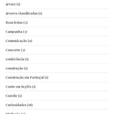
árvore
(1)
árvores classificadas
(1)
Boas festas
(3)
Campanha
(3)
Comunicação
(9)
Concerto
(3)
conferência
(1)
construção
(1)
Construção em Portugal
(1)
Conto em Inglês
(1)
Convite
(1)
Curiosidades
(18)
Distinção
(3)