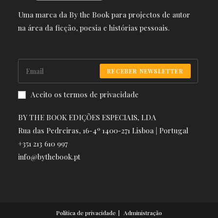
Uma marca da By the Book para projectos de autor
na área da ficção, poesia e histórias pessoais.
RECEBER NEWSLETTER
Aceito os termos de privacidade
BY THE BOOK EDIÇÕES ESPECIAIS, LDA
Rua das Pedreiras, 16-4º 1400-271 Lisboa | Portugal
+351 213 610 997
info@bythebook.pt
Política de privacidade
Administração