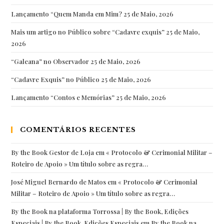
Lançamento “Quem Manda em Mim?
25 de Maio, 2026
Mais um artigo no Público sobre “Cadavre exquis”
25 de Maio,
2026
“Galeana” no Observador
25 de Maio, 2026
“Cadavre Exquis” no Público
25 de Maio, 2026
Lançamento “Contos e Memórias”
25 de Maio, 2026
COMENTÁRIOS RECENTES
By the Book Gestor de Loja
em
« Protocolo & Cerimonial Militar –
Roteiro de Apoio » Um título sobre as regra…
José Miguel Bernardo de Matos
em
« Protocolo & Cerimonial
Militar – Roteiro de Apoio » Um título sobre as regra…
By the Book na plataforma Torrossa | By the Book, Edições
Especiais | By the Book, Edições Especiais
em
By the Book na