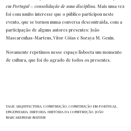
em Portugal – consolidação de uma disciplina.
Mais uma vez
foi com muito interesse
que o público participou neste
evento, que se tornou numa conversa descontraída, com a
participação de alguns autores presentes: João
Mascarenhas-Marteus, Vítor Cóias e Soraya M. Genin.
Novamente repetimos nesse espaço lisboeta um momento
de cultura, que foi do agrado de todos os presentes.
TAGS:
ARQUITECTURA
,
CONSTRUÇÃO
,
CONSTRUÇÃO EM PORTUGAL
,
ENGENHARIA
,
HISTORIA
,
HISTÓRIA DA CONSTRUÇÃO
,
JOÃO
MASCARENHAS-MATEUS