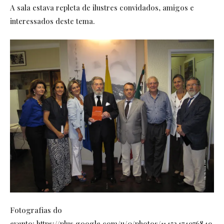
A sala estava repleta de ilustres convidados, amigos e
interessados deste tema.
Fotografias do
evento:
https://plus.google.com/u/0/photos/11452474976849