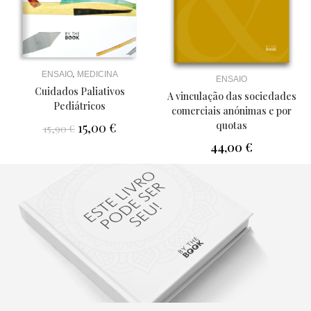
,
ENSAIO
MEDICINA
ENSAIO
Cuidados Paliativos
A vinculação das sociedades
Pediátricos
comerciais anónimas e por
quotas
15,00
€
15,90
€
44,00
€