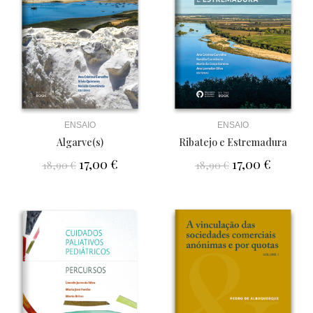
ENSAIO
ENSAIO
Algarve(s)
Ribatejo e Estremadura
17,00
€
17,00
€
18,90
€
18,90
€