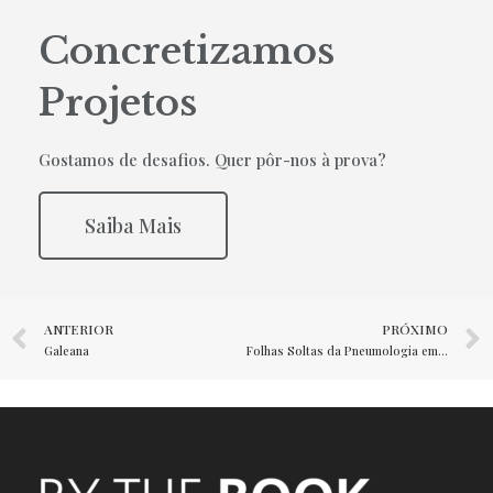
Concretizamos
Projetos
Gostamos de desafios. Quer pôr-nos à prova?
Saiba Mais
ANTERIOR
PRÓXIMO
Galeana
Folhas Soltas da Pneumologia em Portugal