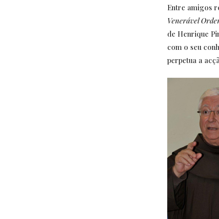
Entre amigos r
Venerável Ordem
de Henrique Pi
com o seu conh
perpetua a acçã