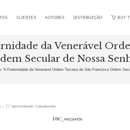
TOS
CLIENTES
AUTORES
DISTRIBUIÇÃO
BUY 
ernidade da Venerável Orde
dem Secular de Nossa Senh
 “A Fraternidade da Venerável Ordem Terceira de São Francisco Ordem Sec
Post
5
Apresentação
/
Lançamento
category: