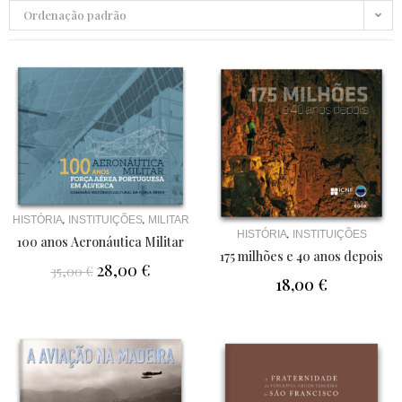
Ordenação padrão
,
,
HISTÓRIA
INSTITUIÇÕES
MILITAR
,
HISTÓRIA
INSTITUIÇÕES
100 anos Aeronáutica Militar
175 milhões e 40 anos depois
28,00
€
35,00
€
18,00
€