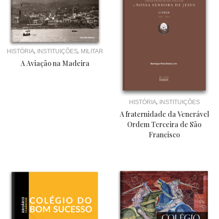
,
,
HISTÓRIA
INSTITUIÇÕES
MILITAR
A Aviação na Madeira
,
HISTÓRIA
INSTITUIÇÕES
A fraternidade da Venerável
Ordem Terceira de São
Francisco