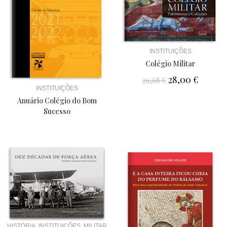
INSTITUIÇÕES
Colégio Militar
28,00
€
29,68
€
INSTITUIÇÕES
Anuário Colégio do Bom
Sucesso
,
,
HISTÓRIA
INSTITUIÇÕES
MILITAR