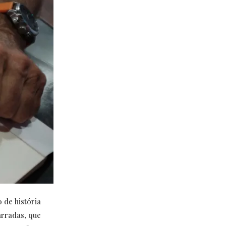
 de história
arradas, que