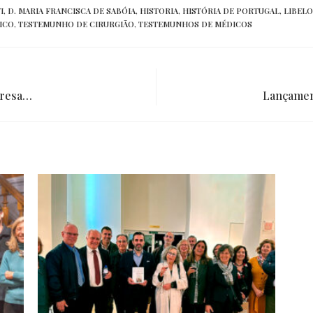
I
,
D. MARIA FRANCISCA DE SABÓIA
,
HISTORIA
,
HISTÓRIA DE PORTUGAL
,
LIBELO
ICO
,
TESTEMUNHO DE CIRURGIÃO
,
TESTEMUNHOS DE MÉDICOS
presa…
Lançamen