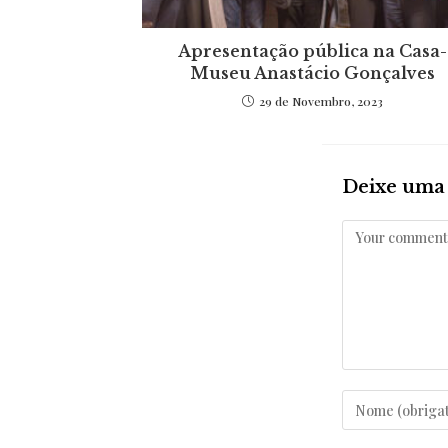
Apresentação pública na Casa-
Museu Anastácio Gonçalves
29 de Novembro, 2023
Deixe uma 
Comentar
Enter
your