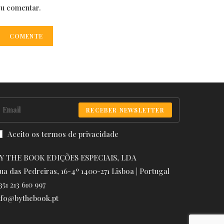
eu comentar.
RECEBER NEWSLETTER
Aceito os termos de privacidade
Y THE BOOK EDIÇÕES ESPECIAIS, LDA
ua das Pedreiras, 16-4º 1400-271 Lisboa | Portugal
351 213 610 997
nfo@bythebook.pt