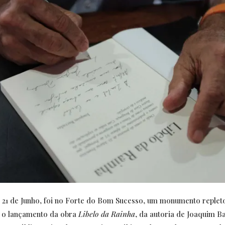
 21 de Junho, foi no Forte do Bom Sucesso, um monumento repleto
 o lançamento da
obra
Libelo da Rainha
, da autoria de Joaquim B