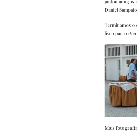
juntou amigos e
Daniel Sampaio
Terminamos o d
livro para o V
Mais fotografia