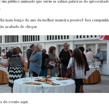
 um público animado que ouviu as sábias palavras do apresentado
.
ia mais longo do ano da melhor maneira possível: boa companhi
erão acabado de chegar.
s do evento aqui.