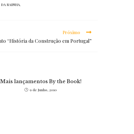
 DA RAINHA
,
Próximo
to “História da Construção em Portugal”
Mais lançamentos By the Book!
9 de Junho, 2010