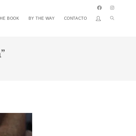
THE BOOK
BY THE WAY
CONTACTO
”