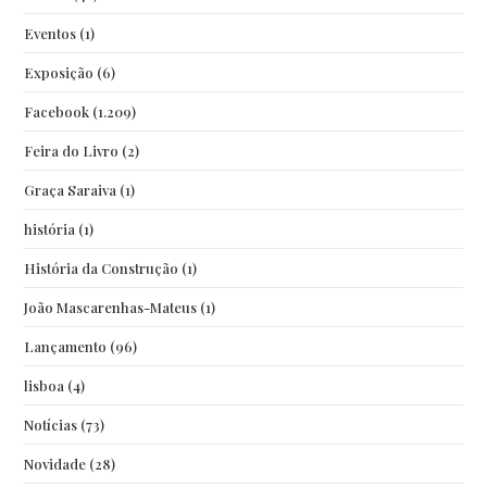
Eventos
(1)
Exposição
(6)
Facebook
(1.209)
Feira do Livro
(2)
Graça Saraiva
(1)
história
(1)
História da Construção
(1)
João Mascarenhas-Mateus
(1)
Lançamento
(96)
lisboa
(4)
Notícias
(73)
Novidade
(28)