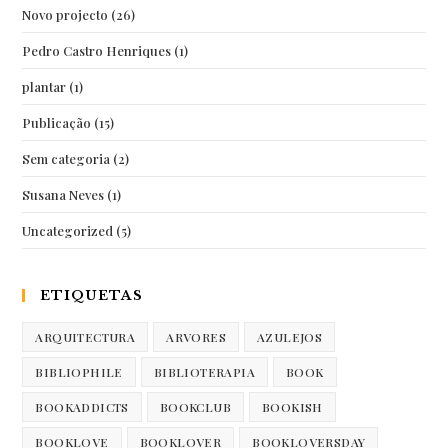
Novo projecto
(26)
Pedro Castro Henriques
(1)
plantar
(1)
Publicação
(15)
Sem categoria
(2)
Susana Neves
(1)
Uncategorized
(5)
ETIQUETAS
ARQUITECTURA
ARVORES
AZULEJOS
BIBLIOPHILE
BIBLIOTERAPIA
BOOK
BOOKADDICTS
BOOKCLUB
BOOKISH
BOOKLOVE
BOOKLOVER
BOOKLOVERSDAY