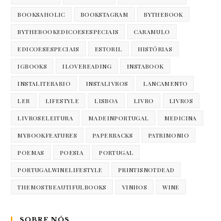
BOOKSAHOLIC
BOOKSTAGRAM
BYTHEBOOK
BYTHEBOOKEDICOESESPECIAIS
CARAMULO
EDICOESESPECIAIS
ESTORIL
HISTÓRIAS
IGBOOKS
ILOVEREADING
INSTABOOK
INSTALITERARIO
INSTALIVROS
LANCAMENTO
LER
LIFESTYLE
LISBOA
LIVRO
LIVROS
LIVROSELEITURA
MADEINPORTUGAL
MEDICINA
MYBOOKFEATURES
PAPERBACKS
PATRIMONIO
POEMAS
POESIA
PORTUGAL
PORTUGALWINELIFESTYLE
PRINTISNOTDEAD
THEMOSTBEAUTIFULBOOKS
VINHOS
WINE
SOBRE NÓS