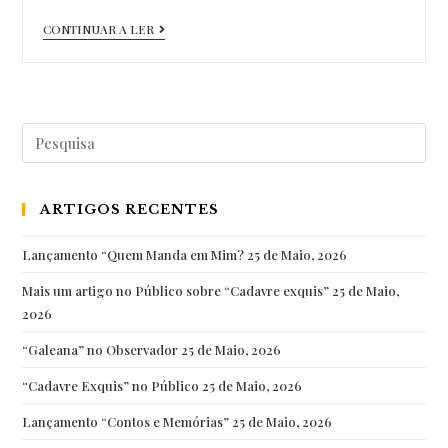
Ver
CONTINUAR A LER
vídeo
Pesquisar
por:
ARTIGOS RECENTES
Lançamento “Quem Manda em Mim?
25 de Maio, 2026
Mais um artigo no Público sobre “Cadavre exquis”
25 de Maio,
2026
“Galeana” no Observador
25 de Maio, 2026
“Cadavre Exquis” no Público
25 de Maio, 2026
Lançamento “Contos e Memórias”
25 de Maio, 2026