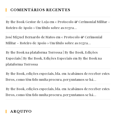
COMENTÁRIOS RECENTES
By the Book Gestor de Loja
em
« Protocolo & Cerimonial Militar –
Roteiro de Apoio » Um título sobre as regra…
José Miguel Bernardo de Matos
em
« Protocolo & Cerimonial
Militar – Roteiro de Apoio » Um título sobre as regra…
By the Book na plataforma Torrossa | By the Book, Edições
Especiais | By the Book, Edições Especiais
em
By the Book na
plataforma Torrossa
By the Book, edições especiais, lda.
em
Acabámos de receber estes
livros, como têm tido muita procura, perguntamos se há…
By the Book, edições especiais, lda.
em
Acabámos de receber estes
livros, como têm tido muita procura, perguntamos se há…
ARQUIVO