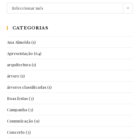
Arquivo
Seleccionar mês
CATEGORIAS
Ana Almeida
(1)
Apresentação
(64)
arquitectura
(1)
árvore
(1)
árvores classificadas
(1)
Boas festas
(3)
Campanha
(3)
Comunicação
(9)
Concerto
(3)