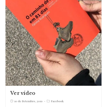
Ver vídeo
Post
Post
10 de Setembro, 2019
Facebook
published:
category: