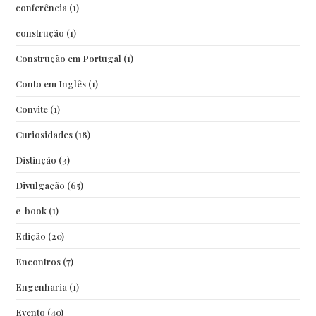
conferência
(1)
construção
(1)
Construção em Portugal
(1)
Conto em Inglês
(1)
Convite
(1)
Curiosidades
(18)
Distinção
(3)
Divulgação
(65)
e-book
(1)
Edição
(20)
Encontros
(7)
Engenharia
(1)
Evento
(40)