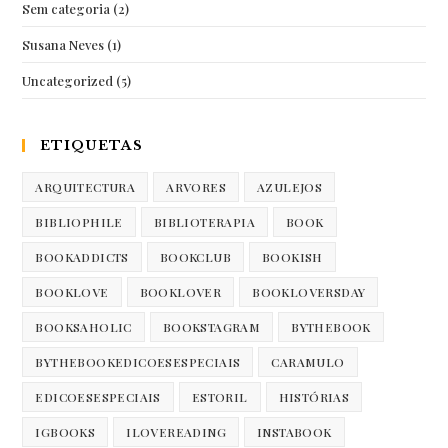
Sem categoria
(2)
Susana Neves
(1)
Uncategorized
(5)
ETIQUETAS
ARQUITECTURA
ARVORES
AZULEJOS
BIBLIOPHILE
BIBLIOTERAPIA
BOOK
BOOKADDICTS
BOOKCLUB
BOOKISH
BOOKLOVE
BOOKLOVER
BOOKLOVERSDAY
BOOKSAHOLIC
BOOKSTAGRAM
BYTHEBOOK
BYTHEBOOKEDICOESESPECIAIS
CARAMULO
EDICOESESPECIAIS
ESTORIL
HISTÓRIAS
IGBOOKS
ILOVEREADING
INSTABOOK