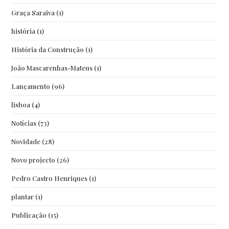
Graça Saraiva
(1)
história
(1)
História da Construção
(1)
João Mascarenhas-Mateus
(1)
Lançamento
(96)
lisboa
(4)
Notícias
(73)
Novidade
(28)
Novo projecto
(26)
Pedro Castro Henriques
(1)
plantar
(1)
Publicação
(15)