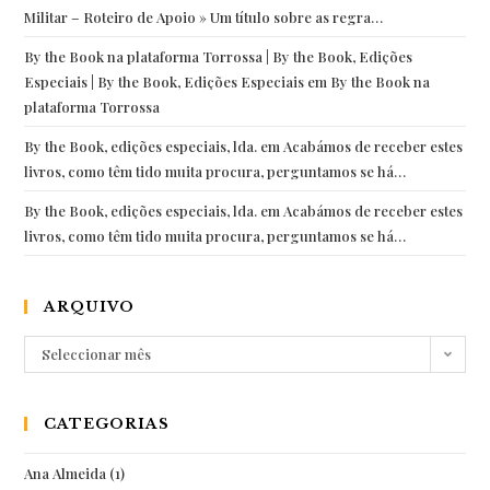
Militar – Roteiro de Apoio » Um título sobre as regra…
By the Book na plataforma Torrossa | By the Book, Edições
Especiais | By the Book, Edições Especiais
em
By the Book na
plataforma Torrossa
By the Book, edições especiais, lda.
em
Acabámos de receber estes
livros, como têm tido muita procura, perguntamos se há…
By the Book, edições especiais, lda.
em
Acabámos de receber estes
livros, como têm tido muita procura, perguntamos se há…
ARQUIVO
Arquivo
Seleccionar mês
CATEGORIAS
Ana Almeida
(1)