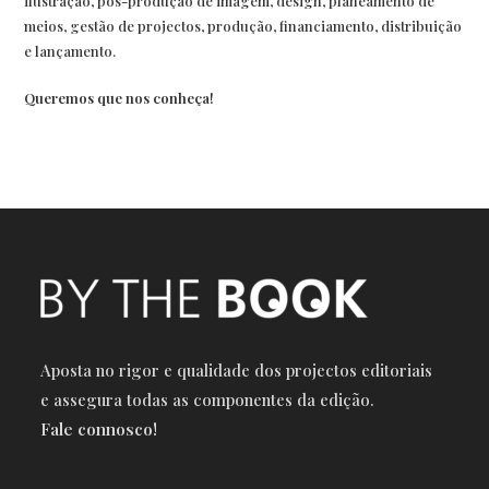
ilustração, pós-produção de imagem, design, planeamento de
meios, gestão de projectos, produção, financiamento, distribuição
e lançamento.
Queremos que nos conheça!
Aposta no rigor e qualidade dos projectos editoriais
e a
ssegura todas as componentes da edição.
Fale connosco!