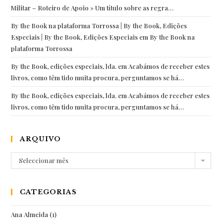
Militar – Roteiro de Apoio » Um título sobre as regra…
By the Book na plataforma Torrossa | By the Book, Edições
Especiais | By the Book, Edições Especiais
em
By the Book na
plataforma Torrossa
By the Book, edições especiais, lda.
em
Acabámos de receber estes
livros, como têm tido muita procura, perguntamos se há…
By the Book, edições especiais, lda.
em
Acabámos de receber estes
livros, como têm tido muita procura, perguntamos se há…
ARQUIVO
Arquivo
Seleccionar mês
CATEGORIAS
Ana Almeida
(1)