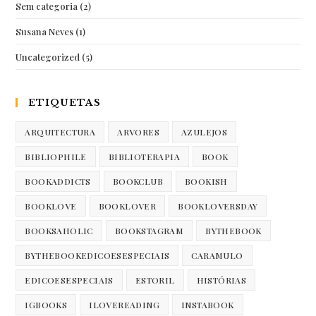
Sem categoria
(2)
Susana Neves
(1)
Uncategorized
(5)
ETIQUETAS
ARQUITECTURA
ARVORES
AZULEJOS
BIBLIOPHILE
BIBLIOTERAPIA
BOOK
BOOKADDICTS
BOOKCLUB
BOOKISH
BOOKLOVE
BOOKLOVER
BOOKLOVERSDAY
BOOKSAHOLIC
BOOKSTAGRAM
BYTHEBOOK
BYTHEBOOKEDICOESESPECIAIS
CARAMULO
EDICOESESPECIAIS
ESTORIL
HISTÓRIAS
IGBOOKS
ILOVEREADING
INSTABOOK