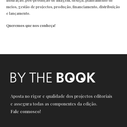
ilustração, pós-produção de imagem, design, planeamento de
meios, gestão de projectos, produção, financiamento, distribuição
e lançamento.
Queremos que nos conheça!
Aposta no rigor e qualidade dos projectos editoriais
e a
ssegura todas as componentes da edição.
Fale connosco!