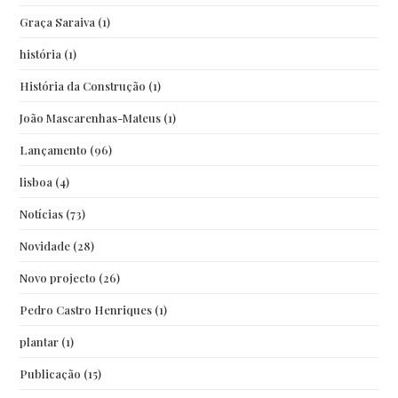
Graça Saraiva
(1)
história
(1)
História da Construção
(1)
João Mascarenhas-Mateus
(1)
Lançamento
(96)
lisboa
(4)
Notícias
(73)
Novidade
(28)
Novo projecto
(26)
Pedro Castro Henriques
(1)
plantar
(1)
Publicação
(15)