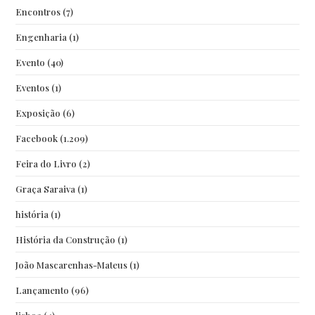
Encontros
(7)
Engenharia
(1)
Evento
(40)
Eventos
(1)
Exposição
(6)
Facebook
(1.209)
Feira do Livro
(2)
Graça Saraiva
(1)
história
(1)
História da Construção
(1)
João Mascarenhas-Mateus
(1)
Lançamento
(96)