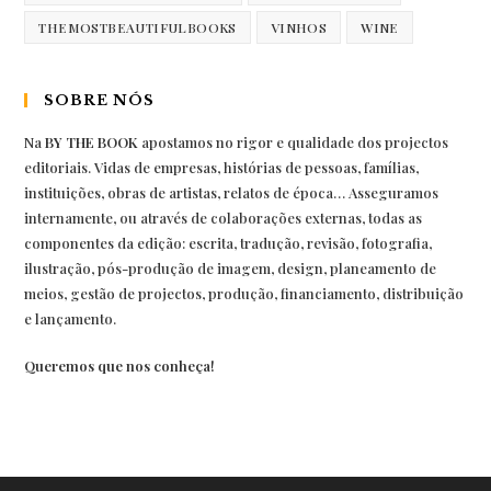
THEMOSTBEAUTIFULBOOKS
VINHOS
WINE
SOBRE NÓS
Na
BY THE BOOK
apostamos no rigor e qualidade dos projectos
editoriais. Vidas de empresas, histórias de pessoas, famílias,
instituições, obras de artistas, relatos de época… Asseguramos
internamente, ou através de colaborações externas, todas as
componentes da edição: escrita, tradução, revisão, fotografia,
ilustração, pós-produção de imagem, design, planeamento de
meios, gestão de projectos, produção, financiamento, distribuição
e lançamento.
Queremos que nos conheça!