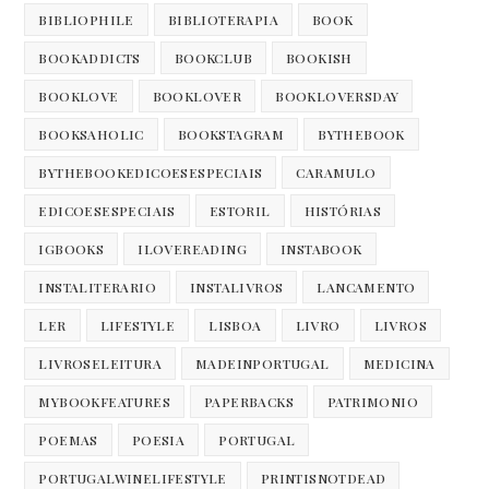
BIBLIOPHILE
BIBLIOTERAPIA
BOOK
BOOKADDICTS
BOOKCLUB
BOOKISH
BOOKLOVE
BOOKLOVER
BOOKLOVERSDAY
BOOKSAHOLIC
BOOKSTAGRAM
BYTHEBOOK
BYTHEBOOKEDICOESESPECIAIS
CARAMULO
EDICOESESPECIAIS
ESTORIL
HISTÓRIAS
IGBOOKS
ILOVEREADING
INSTABOOK
INSTALITERARIO
INSTALIVROS
LANCAMENTO
LER
LIFESTYLE
LISBOA
LIVRO
LIVROS
LIVROSELEITURA
MADEINPORTUGAL
MEDICINA
MYBOOKFEATURES
PAPERBACKS
PATRIMONIO
POEMAS
POESIA
PORTUGAL
PORTUGALWINELIFESTYLE
PRINTISNOTDEAD