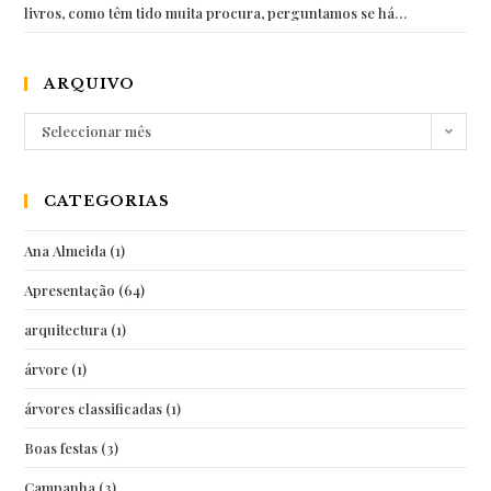
livros, como têm tido muita procura, perguntamos se há…
ARQUIVO
Arquivo
Seleccionar mês
CATEGORIAS
Ana Almeida
(1)
Apresentação
(64)
arquitectura
(1)
árvore
(1)
árvores classificadas
(1)
Boas festas
(3)
Campanha
(3)