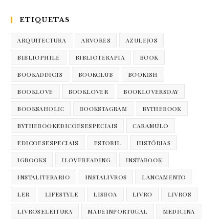
ETIQUETAS
ARQUITECTURA
ARVORES
AZULEJOS
BIBLIOPHILE
BIBLIOTERAPIA
BOOK
BOOKADDICTS
BOOKCLUB
BOOKISH
BOOKLOVE
BOOKLOVER
BOOKLOVERSDAY
BOOKSAHOLIC
BOOKSTAGRAM
BYTHEBOOK
BYTHEBOOKEDICOESESPECIAIS
CARAMULO
EDICOESESPECIAIS
ESTORIL
HISTÓRIAS
IGBOOKS
ILOVEREADING
INSTABOOK
INSTALITERARIO
INSTALIVROS
LANCAMENTO
LER
LIFESTYLE
LISBOA
LIVRO
LIVROS
LIVROSELEITURA
MADEINPORTUGAL
MEDICINA