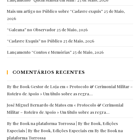
Mais um artigo no Público sobre “Cadavre exquis”
25 de Maio,
2026
“Galeana” no Observador
25 de Maio, 2026
“Cadavre Exquis” no Público
25 de Maio, 2026
Lançamento “Contos e Memórias”
25 de Maio, 2026
COMENTÁRIOS RECENTES
By the Book Gestor de Loja
em
« Protocolo & Cerimonial Militar –
Roteiro de Apoio » Um título sobre as regra…
José Miguel Bernardo de Matos
em
« Protocolo & Cerimonial
Militar – Roteiro de Apoio » Um título sobre as regra…
By the Book na plataforma Torrossa | By the Book, Edições
Especiais | By the Book, Edições Especiais
em
By the Book na
plataforma Torrossa