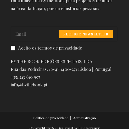
Uma marca da By the Book para projectos de autor
na área da ficção, poesia e histórias pessoais.
RECEBER NEWSLETTER
Aceito os termos de privacidade
BY THE BOOK EDIÇÕES ESPECIAIS, LDA
Rua das Pedreiras, 16-4º 1400-271 Lisboa | Portugal
+351 213 610 997
info@bythebook.pt
Política de privacidade
Administração
Copyright 2026 - Designed by
Blue Serenity