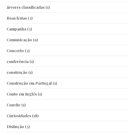
árvores classificadas
(1)
Boas festas
(3)
Campanha
(3)
Comunicação
(9)
Concerto
(3)
conferência
(1)
construção
(1)
Construção em Portugal
(1)
Conto em Inglês
(1)
Convite
(1)
Curiosidades
(18)
Distinção
(3)