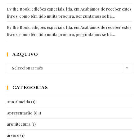
By the Book, edições especiais, lda.
em
Acabámos de receber estes
livros, como têm tido muita procura, perguntamos se há…
By the Book, edições especiais, lda.
em
Acabámos de receber estes
livros, como têm tido muita procura, perguntamos se há…
ARQUIVO
Arquivo
Seleccionar mês
CATEGORIAS
Ana Almeida
(1)
Apresentação
(64)
arquitectura
(1)
árvore
(1)