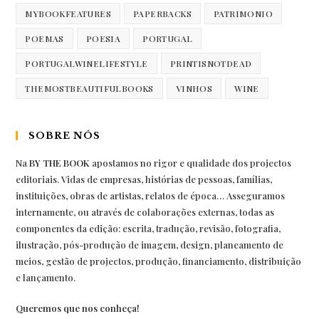
MYBOOKFEATURES
PAPERBACKS
PATRIMONIO
POEMAS
POESIA
PORTUGAL
PORTUGALWINELIFESTYLE
PRINTISNOTDEAD
THEMOSTBEAUTIFULBOOKS
VINHOS
WINE
SOBRE NÓS
Na
BY THE BOOK
apostamos no rigor e qualidade dos projectos
editoriais. Vidas de empresas, histórias de pessoas, famílias,
instituições, obras de artistas, relatos de época… Asseguramos
internamente, ou através de colaborações externas, todas as
componentes da edição: escrita, tradução, revisão, fotografia,
ilustração, pós-produção de imagem, design, planeamento de
meios, gestão de projectos, produção, financiamento, distribuição
e lançamento.
Queremos que nos conheça!