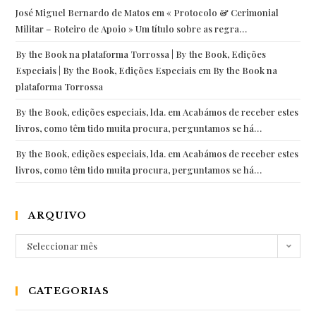
José Miguel Bernardo de Matos
em
« Protocolo & Cerimonial
Militar – Roteiro de Apoio » Um título sobre as regra…
By the Book na plataforma Torrossa | By the Book, Edições
Especiais | By the Book, Edições Especiais
em
By the Book na
plataforma Torrossa
By the Book, edições especiais, lda.
em
Acabámos de receber estes
livros, como têm tido muita procura, perguntamos se há…
By the Book, edições especiais, lda.
em
Acabámos de receber estes
livros, como têm tido muita procura, perguntamos se há…
ARQUIVO
Arquivo
Seleccionar mês
CATEGORIAS