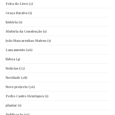
Feira do Livro
(2)
Graça Saraiva
(1)
história
(1)
História da Construção
(1)
João Mascarenhas-Mateus
(1)
Lançamento
(96)
lisboa
(4)
Notícias
(73)
Novidade
(28)
Novo projecto
(26)
Pedro Castro Henriques
(1)
plantar
(1)
Publicação
(15)