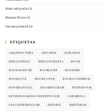
Sem categoria
(2)
Susana Neves
(1)
Uncategorized
(5)
ETIQUETAS
ARQUITECTURA
ARVORES
AZULEJOS
BIBLIOPHILE
BIBLIOTERAPIA
BOOK
BOOKADDICTS
BOOKCLUB
BOOKISH
BOOKLOVE
BOOKLOVER
BOOKLOVERSDAY
BOOKSAHOLIC
BOOKSTAGRAM
BYTHEBOOK
BYTHEBOOKEDICOESESPECIAIS
CARAMULO
EDICOESESPECIAIS
ESTORIL
HISTÓRIAS