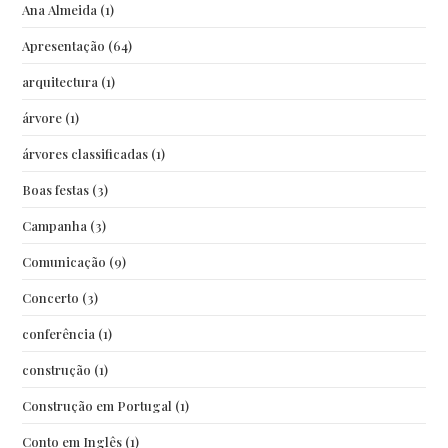
Ana Almeida
(1)
Apresentação
(64)
arquitectura
(1)
árvore
(1)
árvores classificadas
(1)
Boas festas
(3)
Campanha
(3)
Comunicação
(9)
Concerto
(3)
conferência
(1)
construção
(1)
Construção em Portugal
(1)
Conto em Inglês
(1)