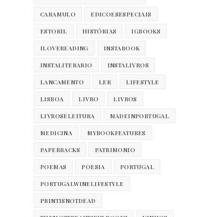
CARAMULO
EDICOESESPECIAIS
ESTORIL
HISTÓRIAS
IGBOOKS
ILOVEREADING
INSTABOOK
INSTALITERARIO
INSTALIVROS
LANCAMENTO
LER
LIFESTYLE
LISBOA
LIVRO
LIVROS
LIVROSELEITURA
MADEINPORTUGAL
MEDICINA
MYBOOKFEATURES
PAPERBACKS
PATRIMONIO
POEMAS
POESIA
PORTUGAL
PORTUGALWINELIFESTYLE
PRINTISNOTDEAD