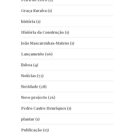
Graça Saraiva
(1)
história
(1)
História da Construção
(1)
João Mascarenhas-Mateus
(1)
Lançamento
(96)
lisboa
(4)
Notícias
(73)
Novidade
(28)
Novo projecto
(26)
Pedro Castro Henriques
(1)
plantar
(1)
Publicação
(15)