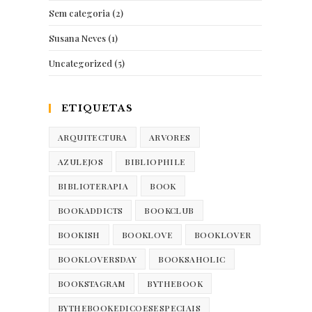
Sem categoria
(2)
Susana Neves
(1)
Uncategorized
(5)
ETIQUETAS
ARQUITECTURA
ARVORES
AZULEJOS
BIBLIOPHILE
BIBLIOTERAPIA
BOOK
BOOKADDICTS
BOOKCLUB
BOOKISH
BOOKLOVE
BOOKLOVER
BOOKLOVERSDAY
BOOKSAHOLIC
BOOKSTAGRAM
BYTHEBOOK
BYTHEBOOKEDICOESESPECIAIS