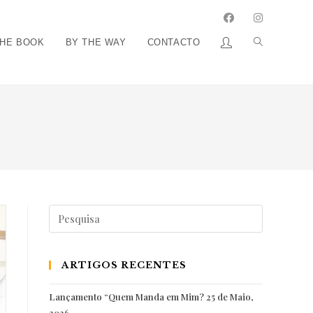
THE BOOK
BY THE WAY
CONTACTO
Pesquisar
por:
ARTIGOS RECENTES
Lançamento “Quem Manda em Mim?
25 de Maio,
2026