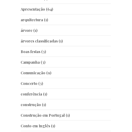
Apresentação
(64)
arquitectura
(1)
árvore
(1)
árvores classificadas
(1)
Boas festas
(3)
Campanha
(3)
Comunicação
(9)
Concerto
(3)
conferência
(1)
construção
(1)
Construção em Portugal
(1)
Conto em Inglês
(1)