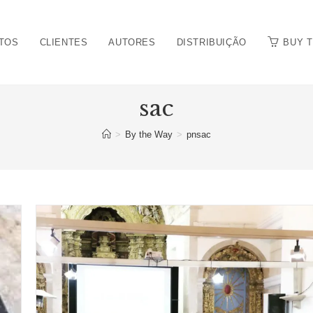
TOS
CLIENTES
AUTORES
DISTRIBUIÇÃO
BUY 
sac
>
By the Way
>
pnsac