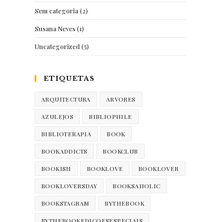
Sem categoria
(2)
Susana Neves
(1)
Uncategorized
(5)
ETIQUETAS
ARQUITECTURA
ARVORES
AZULEJOS
BIBLIOPHILE
BIBLIOTERAPIA
BOOK
BOOKADDICTS
BOOKCLUB
BOOKISH
BOOKLOVE
BOOKLOVER
BOOKLOVERSDAY
BOOKSAHOLIC
BOOKSTAGRAM
BYTHEBOOK
BYTHEBOOKEDICOESESPECIAIS