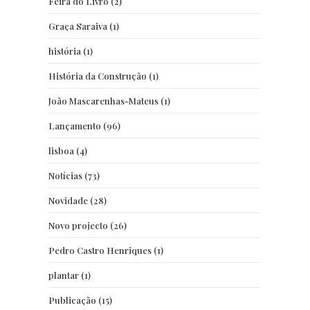
Feira do Livro
(2)
Graça Saraiva
(1)
história
(1)
História da Construção
(1)
João Mascarenhas-Mateus
(1)
Lançamento
(96)
lisboa
(4)
Notícias
(73)
Novidade
(28)
Novo projecto
(26)
Pedro Castro Henriques
(1)
plantar
(1)
Publicação
(15)