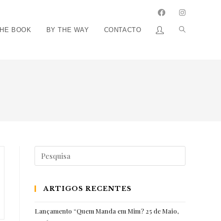
THE BOOK
BY THE WAY
CONTACTO
Pesquisar
por:
ARTIGOS RECENTES
Lançamento “Quem Manda em Mim?
25 de Maio,