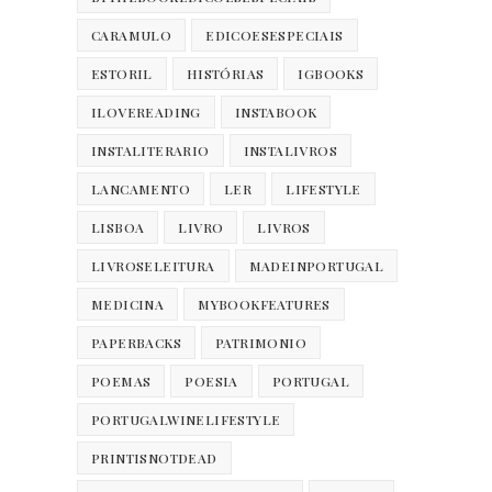
CARAMULO
EDICOESESPECIAIS
ESTORIL
HISTÓRIAS
IGBOOKS
ILOVEREADING
INSTABOOK
INSTALITERARIO
INSTALIVROS
LANCAMENTO
LER
LIFESTYLE
LISBOA
LIVRO
LIVROS
LIVROSELEITURA
MADEINPORTUGAL
MEDICINA
MYBOOKFEATURES
PAPERBACKS
PATRIMONIO
POEMAS
POESIA
PORTUGAL
PORTUGALWINELIFESTYLE
PRINTISNOTDEAD