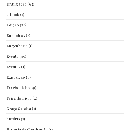
Divulgação
(65)
e-book
(1)
Edição
(20)
Encontros
(7)
Engenharia
(1)
Evento
(40)
Eventos
(1)
Exposição
(6)
Facebook
(1.209)
Feira do Livro
(2)
Graça Saraiva
(1)
história
(1)
História da Construção
(1)