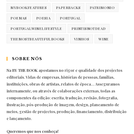
MYBOOKFEATURES
PAPERBACKS
PATRIMONIO
POEMAS
POESIA
PORTUGAL
PORTUGALWINELIFESTYLE
PRINTISNOTDEAD
THEMOSTBEAUTIFULBOOKS
VINHOS
WINE
SOBRE NÓS
Na
BY THE BOOK
apostamos no rigor e qualidade dos projectos
editoriais. Vidas de empresas, histórias de pessoas, famílias,
instituições, obras de artistas, relatos de época… Asseguramos
internamente, ou através de colaborações externas, todas as
componentes da edição: escrita, tradução, revisão, fotografia,
ilustração, pós-produção de imagem, design, planeamento de
meios, gestão de projectos, produção, financiamento, distribuição
e lançamento.
Queremos que nos conheça!