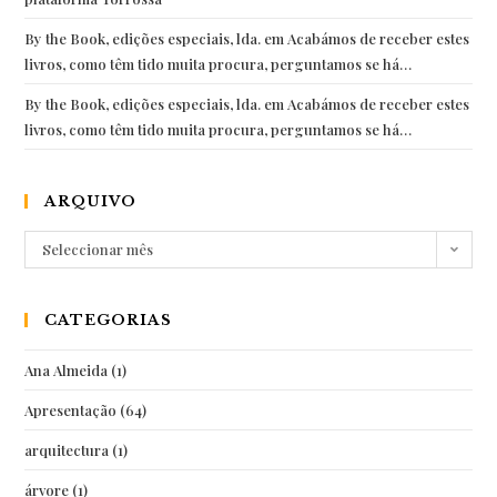
By the Book, edições especiais, lda.
em
Acabámos de receber estes
livros, como têm tido muita procura, perguntamos se há…
By the Book, edições especiais, lda.
em
Acabámos de receber estes
livros, como têm tido muita procura, perguntamos se há…
ARQUIVO
Arquivo
Seleccionar mês
CATEGORIAS
Ana Almeida
(1)
Apresentação
(64)
arquitectura
(1)
árvore
(1)