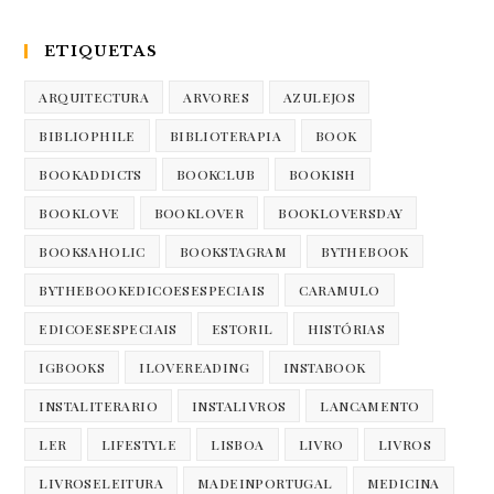
ETIQUETAS
ARQUITECTURA
ARVORES
AZULEJOS
BIBLIOPHILE
BIBLIOTERAPIA
BOOK
BOOKADDICTS
BOOKCLUB
BOOKISH
BOOKLOVE
BOOKLOVER
BOOKLOVERSDAY
BOOKSAHOLIC
BOOKSTAGRAM
BYTHEBOOK
BYTHEBOOKEDICOESESPECIAIS
CARAMULO
EDICOESESPECIAIS
ESTORIL
HISTÓRIAS
IGBOOKS
ILOVEREADING
INSTABOOK
INSTALITERARIO
INSTALIVROS
LANCAMENTO
LER
LIFESTYLE
LISBOA
LIVRO
LIVROS
LIVROSELEITURA
MADEINPORTUGAL
MEDICINA