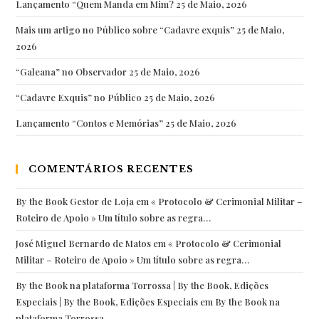
Lançamento “Quem Manda em Mim?
25 de Maio, 2026
Mais um artigo no Público sobre “Cadavre exquis”
25 de Maio,
2026
“Galeana” no Observador
25 de Maio, 2026
“Cadavre Exquis” no Público
25 de Maio, 2026
Lançamento “Contos e Memórias”
25 de Maio, 2026
COMENTÁRIOS RECENTES
By the Book Gestor de Loja
em
« Protocolo & Cerimonial Militar –
Roteiro de Apoio » Um título sobre as regra…
José Miguel Bernardo de Matos
em
« Protocolo & Cerimonial
Militar – Roteiro de Apoio » Um título sobre as regra…
By the Book na plataforma Torrossa | By the Book, Edições
Especiais | By the Book, Edições Especiais
em
By the Book na
plataforma Torrossa