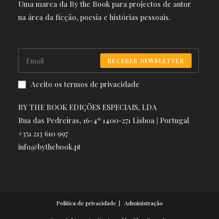
Uma marca da By the Book para projectos de autor
na área da ficção, poesia e histórias pessoais.
RECEBER NEWSLETTER
Aceito os termos de privacidade
BY THE BOOK EDIÇÕES ESPECIAIS, LDA
Rua das Pedreiras, 16-4º 1400-271 Lisboa | Portugal
+351 213 610 997
info@bythebook.pt
Política de privacidade
Administração