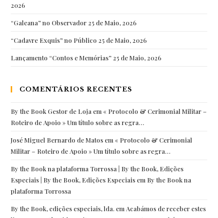
2026
“Galeana” no Observador
25 de Maio, 2026
“Cadavre Exquis” no Público
25 de Maio, 2026
Lançamento “Contos e Memórias”
25 de Maio, 2026
COMENTÁRIOS RECENTES
By the Book Gestor de Loja
em
« Protocolo & Cerimonial Militar –
Roteiro de Apoio » Um título sobre as regra…
José Miguel Bernardo de Matos
em
« Protocolo & Cerimonial
Militar – Roteiro de Apoio » Um título sobre as regra…
By the Book na plataforma Torrossa | By the Book, Edições
Especiais | By the Book, Edições Especiais
em
By the Book na
plataforma Torrossa
By the Book, edições especiais, lda.
em
Acabámos de receber estes