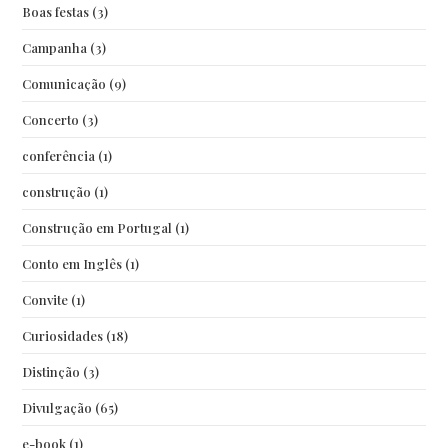
Boas festas
(3)
Campanha
(3)
Comunicação
(9)
Concerto
(3)
conferência
(1)
construção
(1)
Construção em Portugal
(1)
Conto em Inglês
(1)
Convite
(1)
Curiosidades
(18)
Distinção
(3)
Divulgação
(65)
e-book
(1)