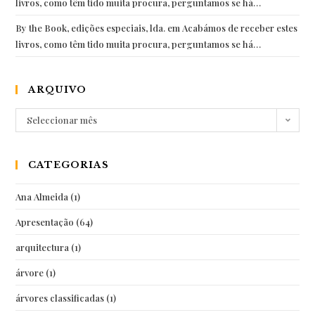
livros, como têm tido muita procura, perguntamos se há…
By the Book, edições especiais, lda.
em
Acabámos de receber estes
livros, como têm tido muita procura, perguntamos se há…
ARQUIVO
Arquivo
Seleccionar mês
CATEGORIAS
Ana Almeida
(1)
Apresentação
(64)
arquitectura
(1)
árvore
(1)
árvores classificadas
(1)