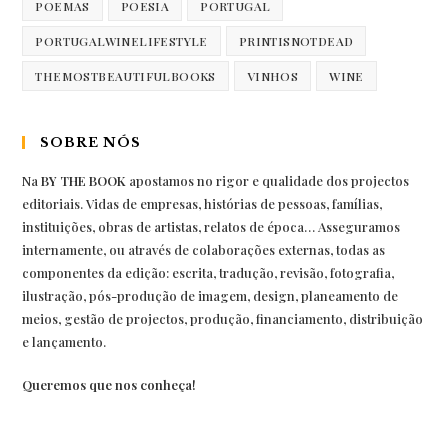
POEMAS
POESIA
PORTUGAL
PORTUGALWINELIFESTYLE
PRINTISNOTDEAD
THEMOSTBEAUTIFULBOOKS
VINHOS
WINE
SOBRE NÓS
Na
BY THE BOOK
apostamos no rigor e qualidade dos projectos
editoriais. Vidas de empresas, histórias de pessoas, famílias,
instituições, obras de artistas, relatos de época… Asseguramos
internamente, ou através de colaborações externas, todas as
componentes da edição: escrita, tradução, revisão, fotografia,
ilustração, pós-produção de imagem, design, planeamento de
meios, gestão de projectos, produção, financiamento, distribuição
e lançamento.
Queremos que nos conheça!