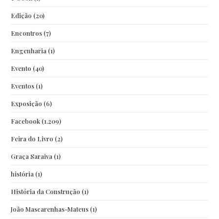
Edição
(20)
Encontros
(7)
Engenharia
(1)
Evento
(40)
Eventos
(1)
Exposição
(6)
Facebook
(1.209)
Feira do Livro
(2)
Graça Saraiva
(1)
história
(1)
História da Construção
(1)
João Mascarenhas-Mateus
(1)