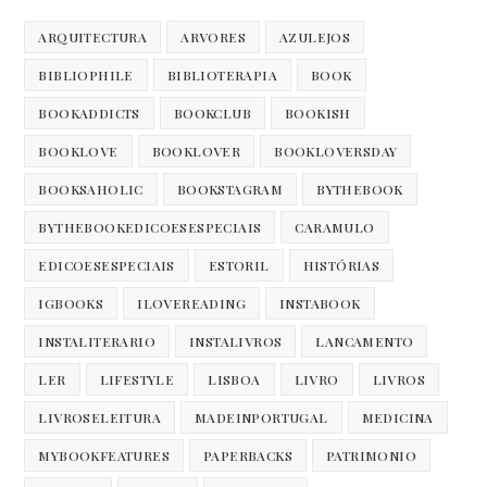
ARQUITECTURA
ARVORES
AZULEJOS
BIBLIOPHILE
BIBLIOTERAPIA
BOOK
BOOKADDICTS
BOOKCLUB
BOOKISH
BOOKLOVE
BOOKLOVER
BOOKLOVERSDAY
BOOKSAHOLIC
BOOKSTAGRAM
BYTHEBOOK
BYTHEBOOKEDICOESESPECIAIS
CARAMULO
EDICOESESPECIAIS
ESTORIL
HISTÓRIAS
IGBOOKS
ILOVEREADING
INSTABOOK
INSTALITERARIO
INSTALIVROS
LANCAMENTO
LER
LIFESTYLE
LISBOA
LIVRO
LIVROS
LIVROSELEITURA
MADEINPORTUGAL
MEDICINA
MYBOOKFEATURES
PAPERBACKS
PATRIMONIO