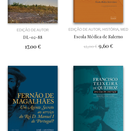
,
,
EDIÇÃO DE AUTOR
HISTÓRIA
MEDI
EDIÇÃO DE AUTOR
Escola Médica de Salerno
DL-02-88
9,60
€
17,00
€
12,00
€